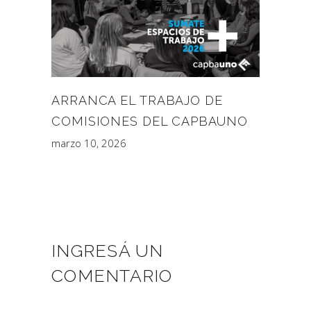
ARRANCA EL TRABAJO DE
COMISIONES DEL CAPBAUNO
marzo 10, 2026
INGRESÁ UN
COMENTARIO