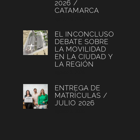
2026 /
CATAMARCA
agosto 6, 2026
EL INCONCLUSO
DEBATE SOBRE
LA MOVILIDAD
EN LA CIUDAD Y
LA REGIÓN
agosto 3, 2026
ENTREGA DE
MATRÍCULAS /
JULIO 2026
agosto 3, 2026