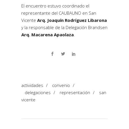
El encuentro estuvo coordinado el
representante del CAUBAUNO en San
Vicente
Arq. Joaquín Rodríguez Libarona
y la responsable de la Delegación Brandsen
Arq. Macarena Apaolaza
.
actividades
/
convenio
/
delegaciones
/
representación
/
san
vicente