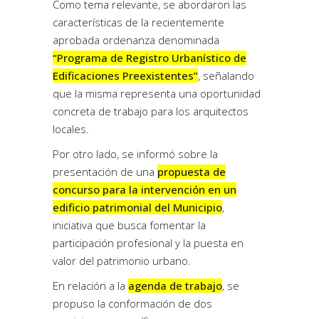
Como tema relevante, se abordaron las
características de la recientemente
aprobada ordenanza denominada
“Programa de Registro Urbanístico de
Edificaciones Preexistentes”
, señalando
que la misma representa una oportunidad
concreta de trabajo para los arquitectos
locales.
Por otro lado, se informó sobre la
presentación de una
propuesta de
concurso para la intervención en un
edificio patrimonial del Municipio
,
iniciativa que busca fomentar la
participación profesional y la puesta en
valor del patrimonio urbano.
En relación a la
agenda de trabajo
, se
propuso la conformación de dos