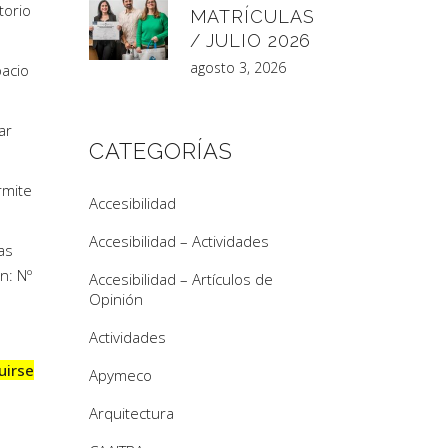
torio
MATRÍCULAS
/ JULIO 2026
agosto 3, 2026
pacio
ar
CATEGORÍAS
rmite
Accesibilidad
Accesibilidad – Actividades
as
n: Nº
Accesibilidad – Artículos de
Opinión
Actividades
uirse
Apymeco
Arquitectura