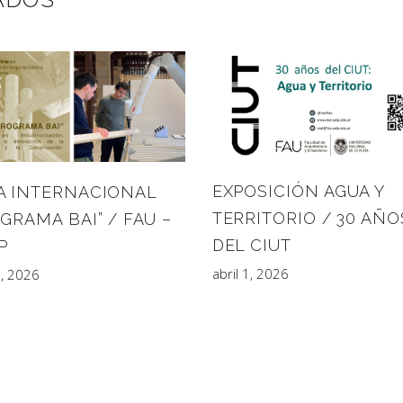
EXPOSICIÓN AGUA Y
A INTERNACIONAL
TERRITORIO / 30 AÑO
GRAMA BAI” / FAU –
DEL CIUT
P
abril 1, 2026
3, 2026