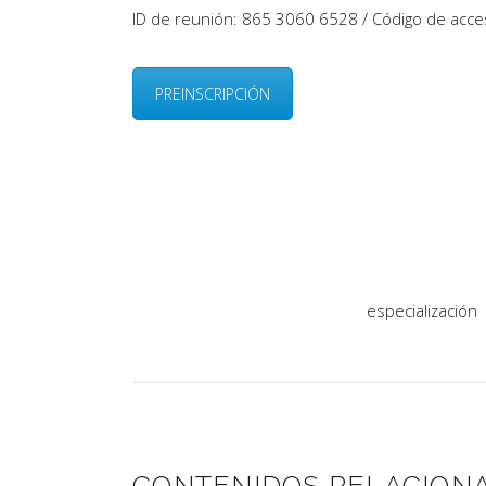
ID de reunión: 865 3060 6528 / Código de acc
PREINSCRIPCIÓN
especialización
CONTENIDOS RELACION