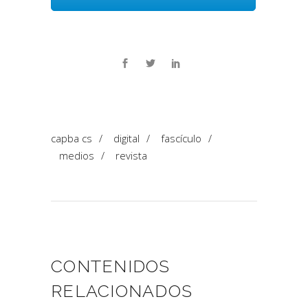
capba cs
/
digital
/
fascículo
/
medios
/
revista
CONTENIDOS
RELACIONADOS