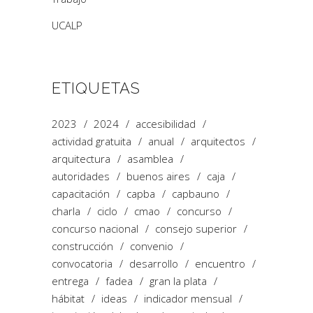
UCALP
ETIQUETAS
2023
2024
accesibilidad
actividad gratuita
anual
arquitectos
arquitectura
asamblea
autoridades
buenos aires
caja
capacitación
capba
capbauno
charla
ciclo
cmao
concurso
concurso nacional
consejo superior
construcción
convenio
convocatoria
desarrollo
encuentro
entrega
fadea
gran la plata
hábitat
ideas
indicador mensual