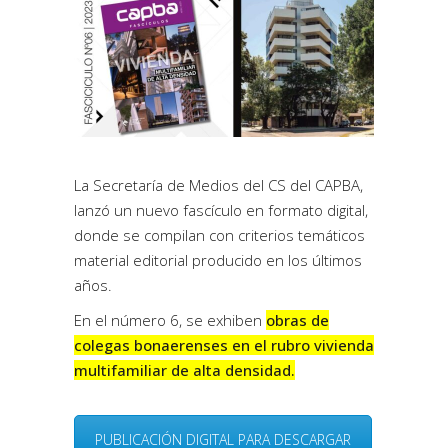
La Secretaría de Medios del CS del CAPBA,
lanzó un nuevo fascículo en formato digital,
donde se compilan con criterios temáticos
material editorial producido en los últimos
años.
En el número 6, se exhiben
obras de
colegas bonaerenses en el rubro vivienda
multifamiliar de alta densidad.
PUBLICACIÓN DIGITAL PARA DESCARGAR