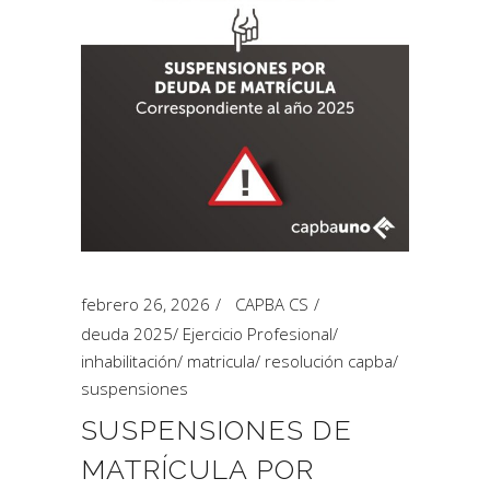
febrero 26, 2026
CAPBA CS
deuda 2025
/
Ejercicio Profesional
/
inhabilitación
/
matricula
/
resolución capba
/
suspensiones
SUSPENSIONES DE
MATRÍCULA POR