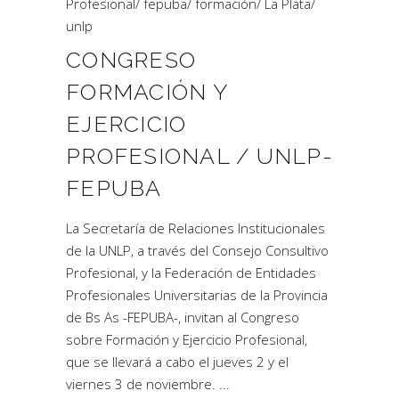
Profesional
/
fepuba
/
formación
/
La Plata
/
unlp
CONGRESO
FORMACIÓN Y
EJERCICIO
PROFESIONAL / UNLP-
FEPUBA
La Secretaría de Relaciones Institucionales
de la UNLP, a través del Consejo Consultivo
Profesional, y la Federación de Entidades
Profesionales Universitarias de la Provincia
de Bs As -FEPUBA-, invitan al Congreso
sobre Formación y Ejercicio Profesional,
que se llevará a cabo el jueves 2 y el
viernes 3 de noviembre.