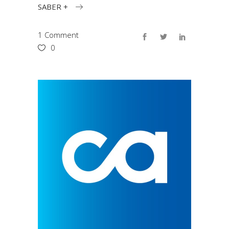
SABER +
1 Comment
0