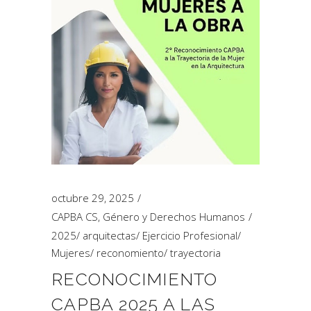
octubre 29, 2025
CAPBA CS
,
Género y Derechos Humanos
2025
/
arquitectas
/
Ejercicio Profesional
/
Mujeres
/
reconomiento
/
trayectoria
RECONOCIMIENTO
CAPBA 2025 A LAS