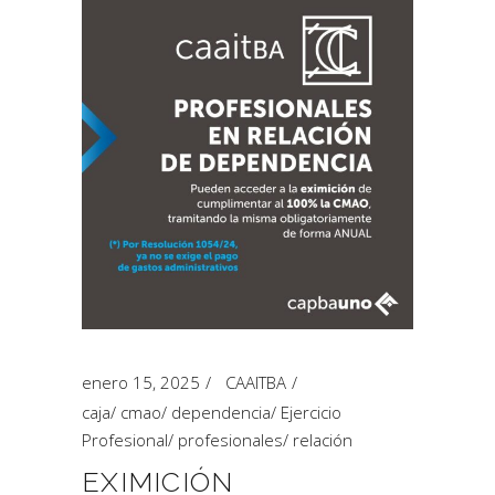
enero 15, 2025
CAAITBA
caja
/
cmao
/
dependencia
/
Ejercicio
Profesional
/
profesionales
/
relación
EXIMICIÓN