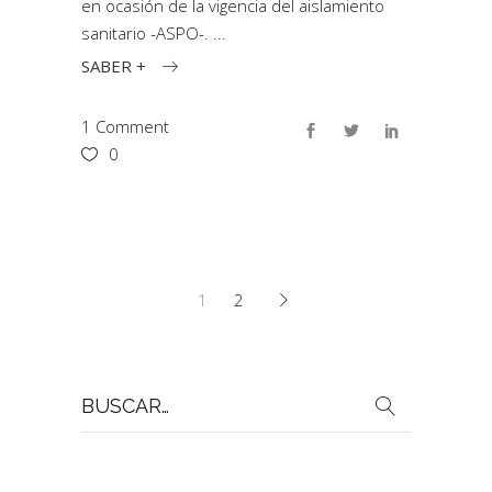
en ocasión de la vigencia del aislamiento
sanitario -ASPO-.
SABER +
1 Comment
0
1
2
Buscar
por: