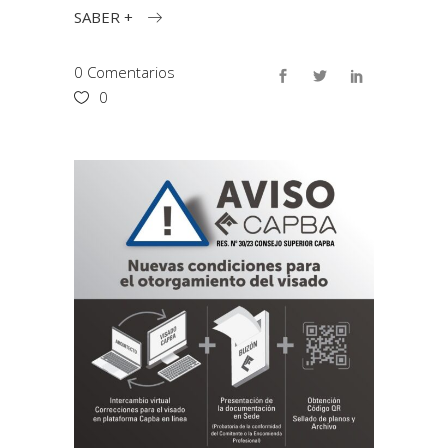
SABER +
0 Comentarios
0