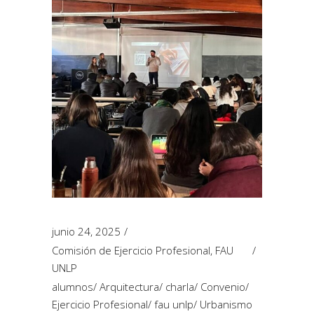
junio 24, 2025
Comisión de Ejercicio Profesional
,
FAU
UNLP
alumnos
/
Arquitectura
/
charla
/
Convenio
/
Ejercicio Profesional
/
fau unlp
/
Urbanismo