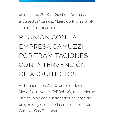
octubre 28, 2023
Gestión
,
Noticias
arquitectos
/
camuzzi
/
Ejercicio Profesional
/
reunión
/
tramitaciones
REUNIÓN CON LA
EMPRESA CAMUZZI
POR TRAMITACIONES
CON INTERVENCIÓN
DE ARQUITECTOS
El día miércoles 25/10, autoridades de la
Mesa Ejecutiva del CAPBAUNO, mantuvieron
una reunión con funcionarios del área de
proyectos y obras de la empresa prestaría
Camuzzi Gas Pampeana.