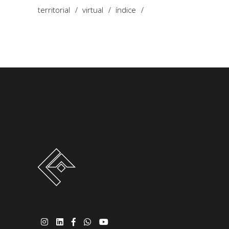
territorial
virtual
índice