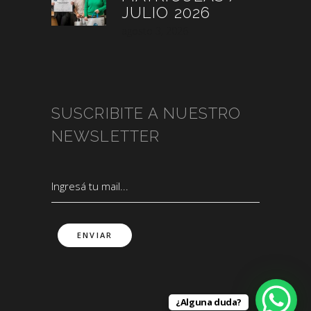
JULIO 2026
agosto 3, 2026
SUSCRIBITE A NUESTRO
NEWSLETTER
¿Alguna duda?