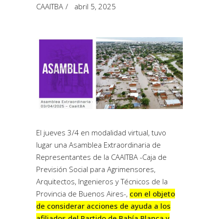
CAAITBA
abril 5, 2025
El jueves 3/4 en modalidad virtual, tuvo
lugar una Asamblea Extraordinaria de
Representantes de la CAAITBA -Caja de
Previsión Social para Agrimensores,
Arquitectos, Ingenieros y Técnicos de la
Provincia de Buenos Aires-,
con el objeto
de considerar acciones de ayuda a los
afiliados del Partido de Bahía Blanca y