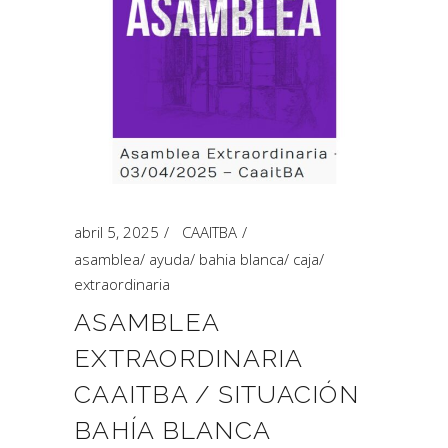
abril 5, 2025
CAAITBA
asamblea
/
ayuda
/
bahia blanca
/
caja
/
extraordinaria
ASAMBLEA
EXTRAORDINARIA
CAAITBA / SITUACIÓN
BAHÍA BLANCA