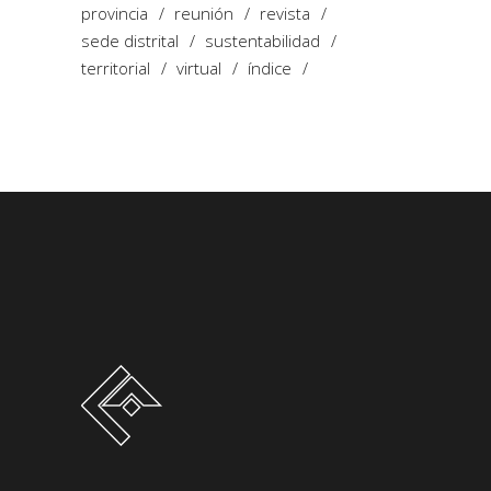
provincia
reunión
revista
sede distrital
sustentabilidad
territorial
virtual
índice