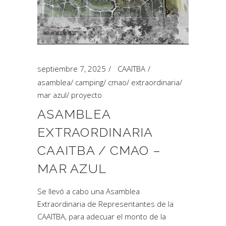
septiembre 7, 2025
CAAITBA
asamblea
/
camping
/
cmao
/
extraordinaria
/
mar azul
/
proyecto
ASAMBLEA
EXTRAORDINARIA
CAAITBA / CMAO –
MAR AZUL
Se llevó a cabo una Asamblea
Extraordinaria de Representantes de la
CAAITBA, para adecuar el monto de la