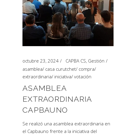
octubre 23, 2024
CAPBA CS
,
Gestión
asamblea
/
casa curutchet
/
compra
/
extraordinaria
/
iniciativa
/
votación
ASAMBLEA
EXTRAORDINARIA
CAPBAUNO
Se realizó una asamblea extraordinaria en
el Capbauno frente a la iniciativa del