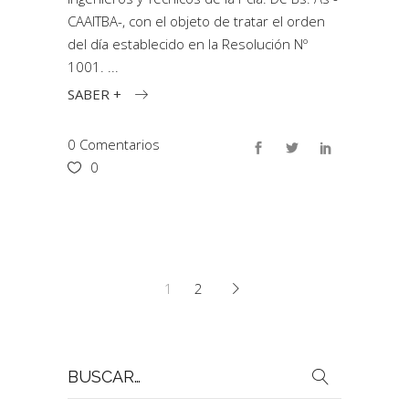
CAAITBA-, con el objeto de tratar el orden
del día establecido en la Resolución Nº
1001.
SABER +
0 Comentarios
0
1
2
Buscar
por: