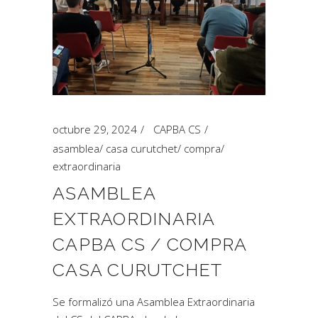
octubre 29, 2024
CAPBA CS
asamblea
/
casa curutchet
/
compra
/
extraordinaria
ASAMBLEA
EXTRAORDINARIA
CAPBA CS / COMPRA
CASA CURUTCHET
Se formalizó una Asamblea Extraordinaria