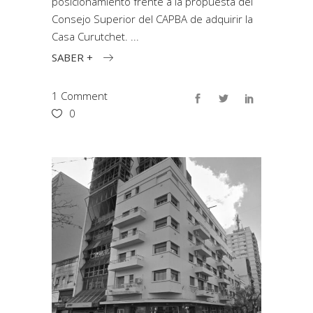
posicionamiento frente a la propuesta del
Consejo Superior del CAPBA de adquirir la
Casa Curutchet.
SABER +
1 Comment
0