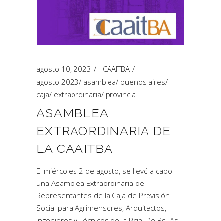
agosto 10, 2023
CAAITBA
agosto 2023
/
asamblea
/
buenos aires
/
caja
/
extraordinaria
/
provincia
ASAMBLEA
EXTRAORDINARIA DE
LA CAAITBA
El miércoles 2 de agosto, se llevó a cabo
una Asamblea Extraordinaria de
Representantes de la Caja de Previsión
Social para Agrimensores, Arquitectos,
Ingenieros y Técnicos de la Pcia. De Bs. As -