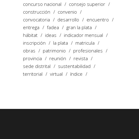
concurso nacional
consejo superior
construcción
convenio
convocatoria
desarrollo
encuentro
entrega
fadea
gran la plata
hábitat
ideas
indicador mensual
inscripción
la plata
matricula
obras
patrimonio
profesionales
provincia
reunión
revista
sede distrital
sustentabilidad
territorial
virtual
índice