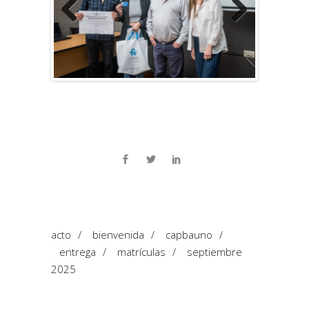
Previous
Next
acto
/
bienvenida
/
capbauno
/
entrega
/
matrículas
/
septiembre
2025