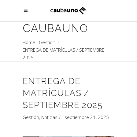
CAUBAUNO
Home
Gestión
ENTREGA DE MATRÍCULAS / SEPTIEMBRE
2025
ENTREGA DE
MATRÍCULAS /
SEPTIEMBRE 2025
Gestión
,
Noticias
septiembre 21, 2025