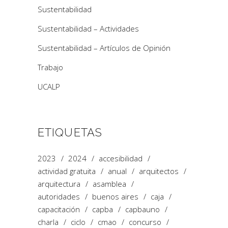
Sustentabilidad
Sustentabilidad – Actividades
Sustentabilidad – Artículos de Opinión
Trabajo
UCALP
ETIQUETAS
2023
2024
accesibilidad
actividad gratuita
anual
arquitectos
arquitectura
asamblea
autoridades
buenos aires
caja
capacitación
capba
capbauno
charla
ciclo
cmao
concurso