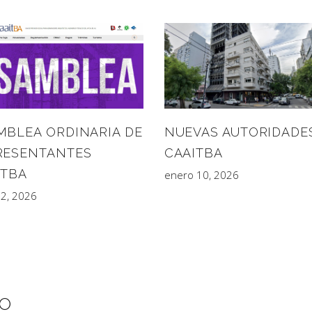
MBLEA ORDINARIA DE
NUEVAS AUTORIDADE
RESENTANTES
CAAITBA
ITBA
enero 10, 2026
12, 2026
IO