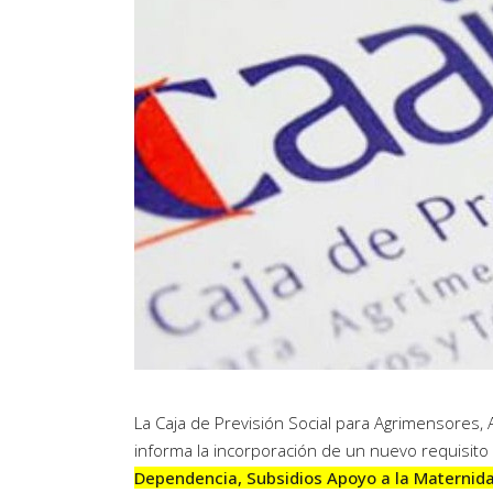
Artículos de Opinión
Actividades
La Caja de Previsión Social para Agrimensores, A
informa la incorporación de un nuevo requisito
Dependencia, Subsidios Apoyo a la Maternida