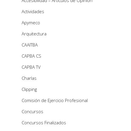
Accesibilidad – Artículos de Opinión
Actividades
Apymeco
Arquitectura
CAAITBA
CAPBA CS
CAPBA TV
Charlas
Clipping
Comisión de Ejercicio Profesional
Concursos
Concursos Finalizados