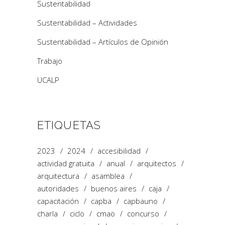
Sustentabilidad
Sustentabilidad – Actividades
Sustentabilidad – Artículos de Opinión
Trabajo
UCALP
ETIQUETAS
2023
2024
accesibilidad
actividad gratuita
anual
arquitectos
arquitectura
asamblea
autoridades
buenos aires
caja
capacitación
capba
capbauno
charla
ciclo
cmao
concurso