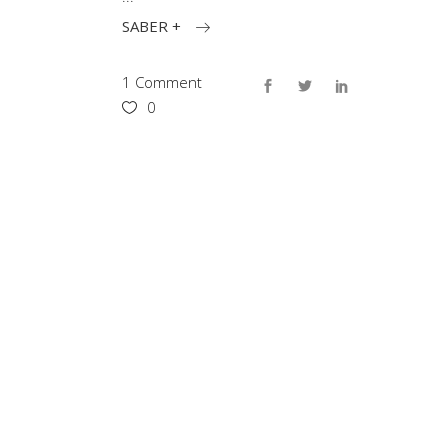
SABER +
1 Comment
0