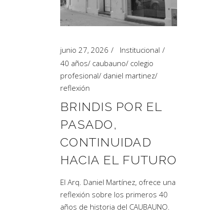
Artículos de Opinión
Actividades
junio 27, 2026
Institucional
40 años
/
caubauno
/
colegio
profesional
/
daniel martinez
/
reflexión
BRINDIS POR EL
PASADO,
CONTINUIDAD
HACIA EL FUTURO
El Arq. Daniel Martínez, ofrece una
reflexión sobre los primeros 40
años de historia del CAUBAUNO.