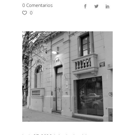
0 Comentarios
0