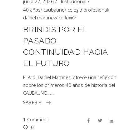
junio 27, 2026
Institucional
40 años
/
caubauno
/
colegio profesional
/
daniel martinez
/
reflexión
BRINDIS POR EL
PASADO,
CONTINUIDAD HACIA
EL FUTURO
El Arq. Daniel Martínez, ofrece una reflexión
sobre los primeros 40 años de historia del
CAUBAUNO.
SABER +
1 Comment
0