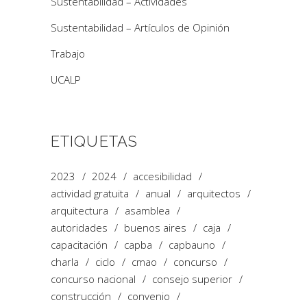
Sustentabilidad – Actividades
Sustentabilidad – Artículos de Opinión
Trabajo
UCALP
ETIQUETAS
2023
2024
accesibilidad
actividad gratuita
anual
arquitectos
arquitectura
asamblea
autoridades
buenos aires
caja
capacitación
capba
capbauno
charla
ciclo
cmao
concurso
concurso nacional
consejo superior
construcción
convenio