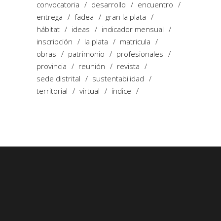
convocatoria
desarrollo
encuentro
entrega
fadea
gran la plata
hábitat
ideas
indicador mensual
inscripción
la plata
matricula
obras
patrimonio
profesionales
provincia
reunión
revista
sede distrital
sustentabilidad
territorial
virtual
índice