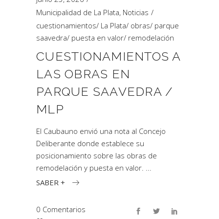
Municipalidad de La Plata
,
Noticias
cuestionamientos
/
La Plata
/
obras
/
parque
saavedra
/
puesta en valor
/
remodelación
CUESTIONAMIENTOS A
LAS OBRAS EN
PARQUE SAAVEDRA /
MLP
El Caubauno envió una nota al Concejo
Deliberante donde establece su
posicionamiento sobre las obras de
remodelación y puesta en valor.
SABER +
0 Comentarios