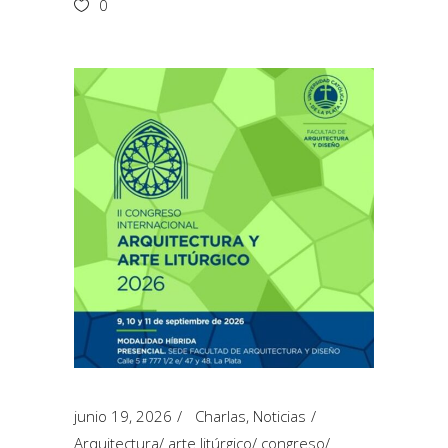
0
junio 19, 2026
Charlas
,
Noticias
Arquitectura
/
arte litúrgico
/
congreso
/