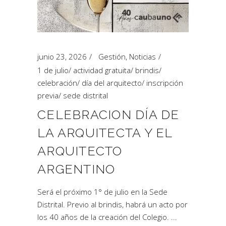
junio 23, 2026
Gestión
,
Noticias
1 de julio
/
actividad gratuita
/
brindis
/
celebración
/
día del arquitecto
/
inscripción
previa
/
sede distrital
CELEBRACION DÍA DE
LA ARQUITECTA Y EL
ARQUITECTO
ARGENTINO
Será el próximo 1° de julio en la Sede
Distrital. Previo al brindis, habrá un acto por
los 40 años de la creación del Colegio.