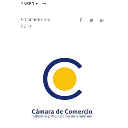
SABER +
0 Comentarios
0