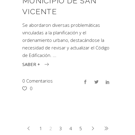
MUNICIPIO DE SAN
VICENTE
Se abordaron diversas problemáticas
vinculadas a la planificación y el
ordenamiento urbano, destacándose la
necesidad de revisar y actualizar el Código
de Edificación.
SABER +
0 Comentarios
0
1
2
3
4
5