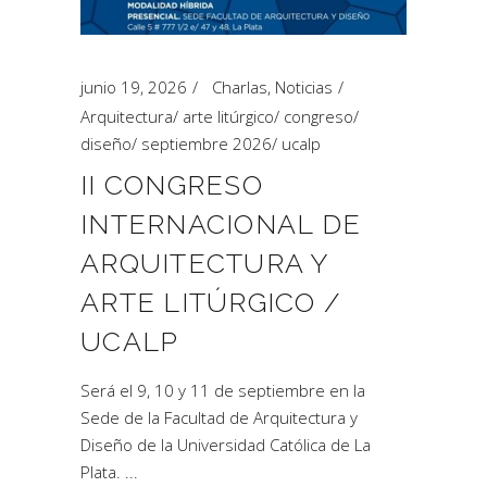
junio 19, 2026
Charlas
,
Noticias
Arquitectura
/
arte litúrgico
/
congreso
/
diseño
/
septiembre 2026
/
ucalp
II CONGRESO
INTERNACIONAL DE
ARQUITECTURA Y
ARTE LITÚRGICO /
UCALP
Será el 9, 10 y 11 de septiembre en la
Sede de la Facultad de Arquitectura y
Diseño de la Universidad Católica de La
Plata.