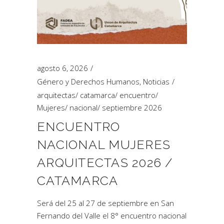
agosto 6, 2026
Género y Derechos Humanos
,
Noticias
arquitectas
/
catamarca
/
encuentro
/
Mujeres
/
nacional
/
septiembre 2026
ENCUENTRO
NACIONAL MUJERES
ARQUITECTAS 2026 /
CATAMARCA
Será del 25 al 27 de septiembre en San
Fernando del Valle el 8° encuentro nacional