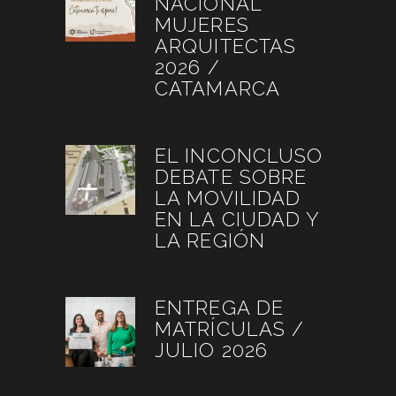
NACIONAL
MUJERES
ARQUITECTAS
2026 /
CATAMARCA
agosto 6, 2026
EL INCONCLUSO
DEBATE SOBRE
LA MOVILIDAD
EN LA CIUDAD Y
LA REGIÓN
agosto 3, 2026
ENTREGA DE
MATRÍCULAS /
JULIO 2026
agosto 3, 2026