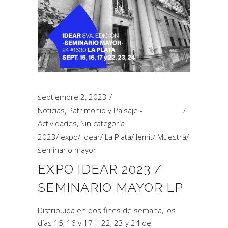
septiembre 2, 2023
Noticias
,
Patrimonio y Paisaje -
Actividades
,
Sin categoría
2023
/
expo
/
idear
/
La Plata
/
lemit
/
Muestra
/
seminario mayor
EXPO IDEAR 2023 /
SEMINARIO MAYOR LP
Distribuida en dos fines de semana, los
días 15, 16 y 17 + 22, 23 y 24 de