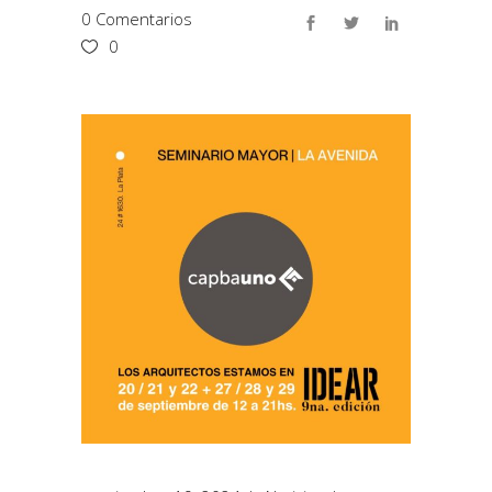
0 Comentarios
0