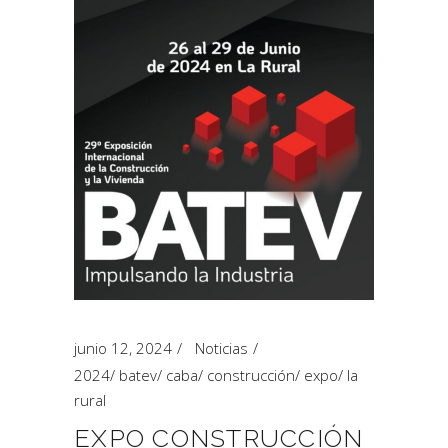
junio 12, 2024
Noticias
2024
/
batev
/
caba
/
construcción
/
expo
/
la
rural
EXPO CONSTRUCCIÓN