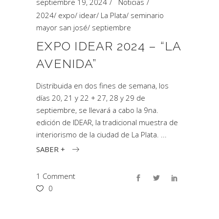
septiembre 19, 2024
Noticias
2024
/
expo
/
idear
/
La Plata
/
seminario
mayor san josé
/
septiembre
EXPO IDEAR 2024 – “LA
AVENIDA”
Distribuida en dos fines de semana, los
días 20, 21 y 22 + 27, 28 y 29 de
septiembre, se llevará a cabo la 9na.
edición de IDEAR, la tradicional muestra de
interiorismo de la ciudad de La Plata.
SABER +
1 Comment
0