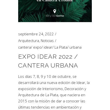
septiembre 24, 2022
Arquitectura
,
Noticias
cantera
/
expo
/
idear
/
La Plata
/
urbana
EXPO IDEAR 2022 /
CANTERA URBANA
Los días 7, 8, 9 y 10 de octubre, se
desarrollará una nueva edición de Idear, la
exposición de Interiorismo, Decoración y
Arquitectura de La Plata, que naciera en
2015 con la misión de dar a conocer las
últimas tendencias en ambientación y