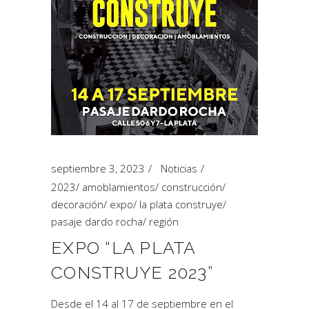
septiembre 3, 2023
Noticias
2023
/
amoblamientos
/
construcción
/
decoración
/
expo
/
la plata construye
/
pasaje dardo rocha
/
región
EXPO “LA PLATA
CONSTRUYE 2023”
Desde el 14 al 17 de septiembre en el