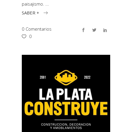
paisajismo.
SABER +
0 Comentarios
0