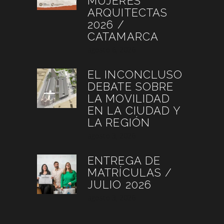
MUJERES
ARQUITECTAS
2026 /
CATAMARCA
agosto 6, 2026
EL INCONCLUSO
DEBATE SOBRE
LA MOVILIDAD
EN LA CIUDAD Y
LA REGIÓN
agosto 3, 2026
ENTREGA DE
MATRÍCULAS /
JULIO 2026
agosto 3, 2026