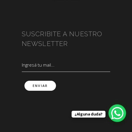
SUSCRIBITE A NUESTRO
NEWSLETTER
¿Alguna duda?