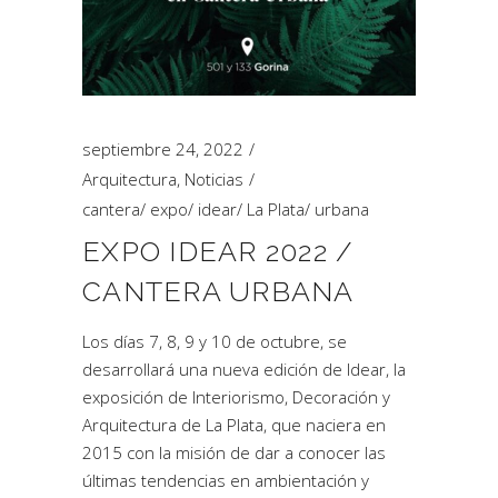
septiembre 24, 2022
Arquitectura
,
Noticias
cantera
/
expo
/
idear
/
La Plata
/
urbana
EXPO IDEAR 2022 /
CANTERA URBANA
Los días 7, 8, 9 y 10 de octubre, se
desarrollará una nueva edición de Idear, la
exposición de Interiorismo, Decoración y
Arquitectura de La Plata, que naciera en
2015 con la misión de dar a conocer las
últimas tendencias en ambientación y