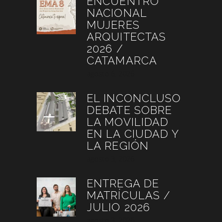
ENCUENTRO
NACIONAL
MUJERES
ARQUITECTAS
2026 /
CATAMARCA
agosto 6, 2026
EL INCONCLUSO
DEBATE SOBRE
LA MOVILIDAD
EN LA CIUDAD Y
LA REGIÓN
agosto 3, 2026
ENTREGA DE
MATRÍCULAS /
JULIO 2026
agosto 3, 2026