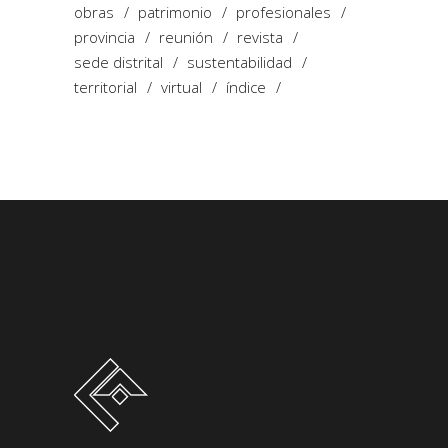
obras
patrimonio
profesionales
provincia
reunión
revista
sede distrital
sustentabilidad
territorial
virtual
índice