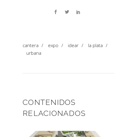
cantera
/
expo
/
idear
/
la plata
/
urbana
CONTENIDOS
RELACIONADOS