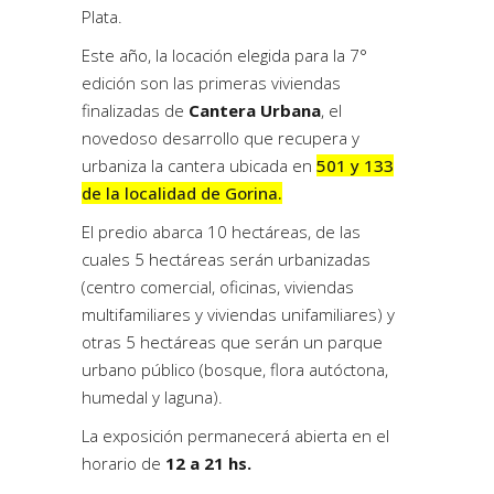
Plata.
Este año, la locación elegida para la 7°
edición son las primeras viviendas
finalizadas de
Cantera Urbana
, el
novedoso desarrollo que recupera y
urbaniza la cantera ubicada en
501 y 133
de la localidad de Gorina.
El predio abarca 10 hectáreas, de las
cuales 5 hectáreas serán urbanizadas
(centro comercial, oficinas, viviendas
multifamiliares y viviendas unifamiliares) y
otras 5 hectáreas que serán un parque
urbano público (bosque, flora autóctona,
humedal y laguna).
La exposición permanecerá abierta en el
horario de
12 a 21 hs.