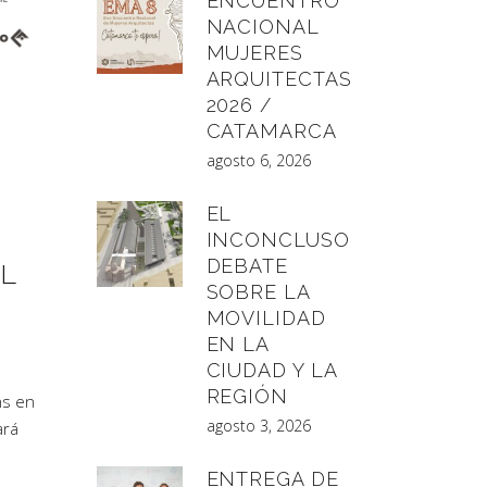
ENCUENTRO
NACIONAL
MUJERES
ARQUITECTAS
2026 /
CATAMARCA
agosto 6, 2026
EL
INCONCLUSO
DEBATE
EL
SOBRE LA
MOVILIDAD
EN LA
CIUDAD Y LA
REGIÓN
hs en
agosto 3, 2026
ará
ENTREGA DE