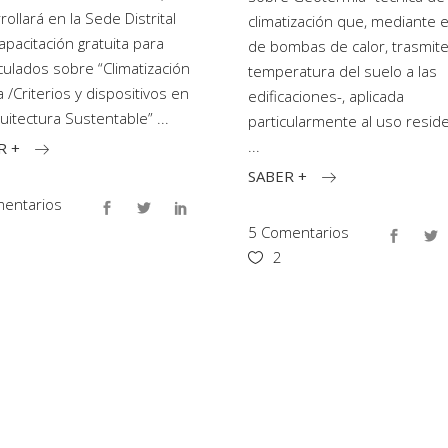
rollará en la Sede Distrital
climatización que, mediante e
apacitación gratuita para
de bombas de calor, trasmite
culados sobre “Climatización
temperatura del suelo a las
a /Criterios y dispositivos en
edificaciones-, aplicada
quitectura Sustentable”
particularmente al uso reside
R +
SABER +
entarios
5 Comentarios
2