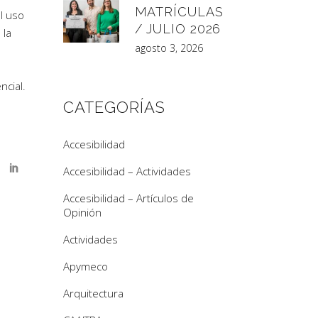
MATRÍCULAS
l uso
/ JULIO 2026
 la
agosto 3, 2026
ncial.
CATEGORÍAS
Accesibilidad
Accesibilidad – Actividades
Accesibilidad – Artículos de
Opinión
Actividades
Apymeco
Arquitectura