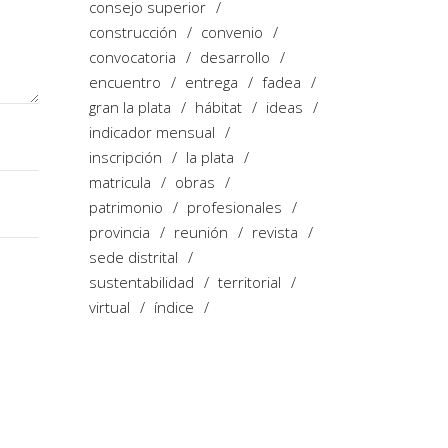
consejo superior
construcción
convenio
convocatoria
desarrollo
encuentro
entrega
fadea
gran la plata
hábitat
ideas
indicador mensual
inscripción
la plata
matricula
obras
patrimonio
profesionales
provincia
reunión
revista
sede distrital
sustentabilidad
territorial
virtual
índice