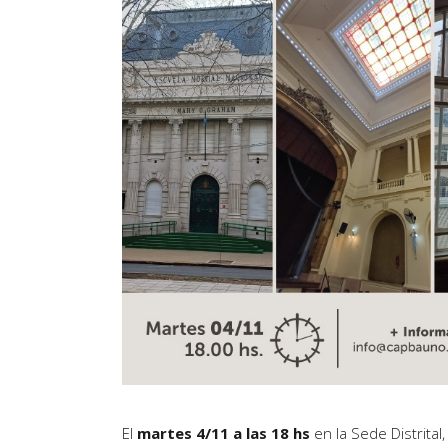
Artículos de Opinión
Actividades
El
martes 4/11 a las 18 hs
en la Sede Distrital