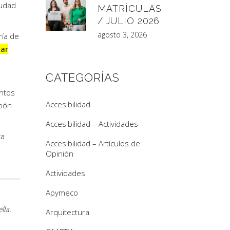
iudad
MATRÍCULAS
/ JULIO 2026
agosto 3, 2026
ría de
ar
CATEGORÍAS
intos
Accesibilidad
ción
Accesibilidad – Actividades
ca
Accesibilidad – Artículos de
Opinión
Actividades
Apymeco
lla.
Arquitectura