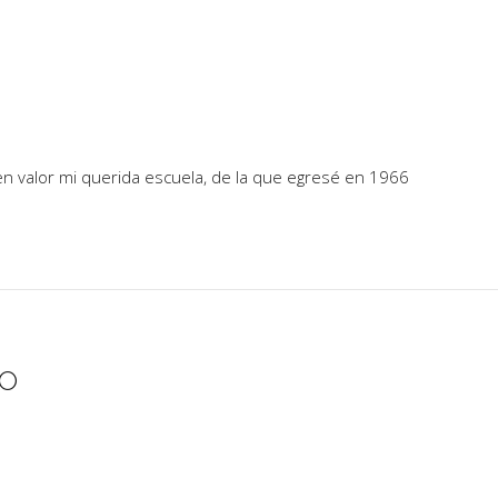
n valor mi querida escuela, de la que egresé en 1966
IO