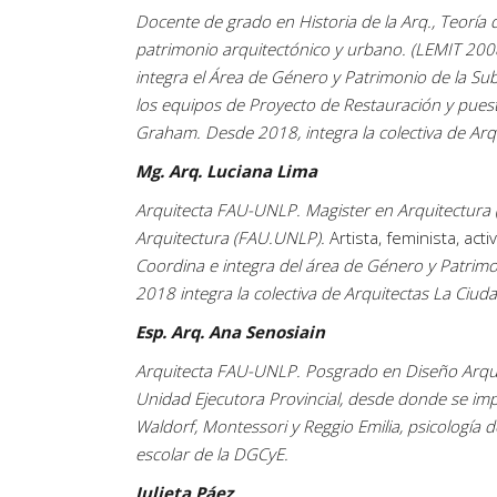
Docente de grado en Historia de la Arq., Teoría d
patrimonio arquitectónico y urbano. (LEMIT 20
integra el Área de Género y Patrimonio de la
Sub
los equipos de Proyecto de Restauración y puest
Graham. Desde 2018, integra la colectiva de Arq
Mg. Arq. Luciana Lima
Arquitecta FAU-UNLP. Magister en Arquitectura (
Arquitectura (FAU.UNLP).
Artista, feminista, act
Coordina e integra del área de Género y Patrimon
2018 integra la colectiva de Arquitectas La Ciud
Esp. Arq. Ana Senosiain
Arquitecta FAU-UNLP. Posgrado en Diseño Arquit
Unidad Ejecutora Provincial, desde donde se imp
Waldorf, Montessori y Reggio Emilia, psicología 
escolar de la DGCyE.
Julieta Páez