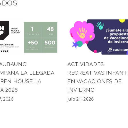
ADOS
CAUBAUNO
ACTIVIDADES
MPAÑA LA LLEGADA
RECREATIVAS INFANT
OPEN HOUSE LA
EN VACACIONES DE
A 2026
INVIERNO
27, 2026
julio 21, 2026