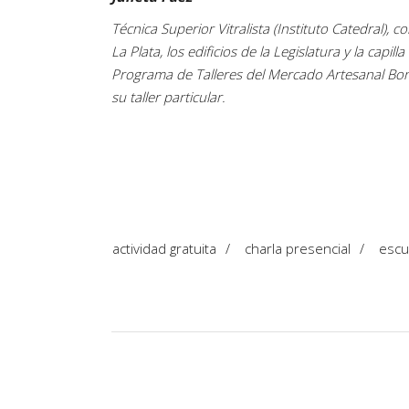
Técnica Superior Vitralista (Instituto Catedral), c
La Plata, los edificios de la Legislatura y la capi
Programa de Talleres del Mercado Artesanal Bon
su taller particular.
actividad gratuita
/
charla presencial
/
escu