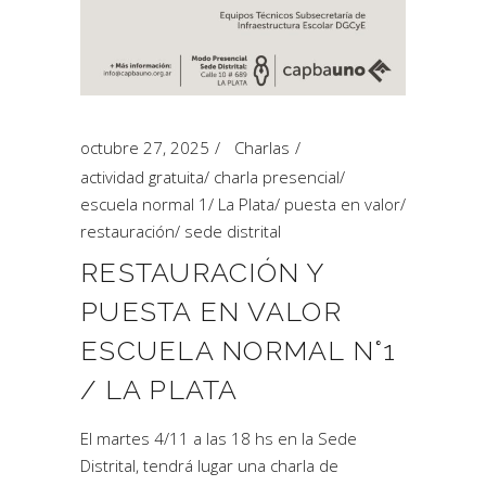
octubre 27, 2025
Charlas
actividad gratuita
/
charla presencial
/
escuela normal 1
/
La Plata
/
puesta en valor
/
restauración
/
sede distrital
RESTAURACIÓN Y
PUESTA EN VALOR
ESCUELA NORMAL N°1
/ LA PLATA
El martes 4/11 a las 18 hs en la Sede
Distrital, tendrá lugar una charla de