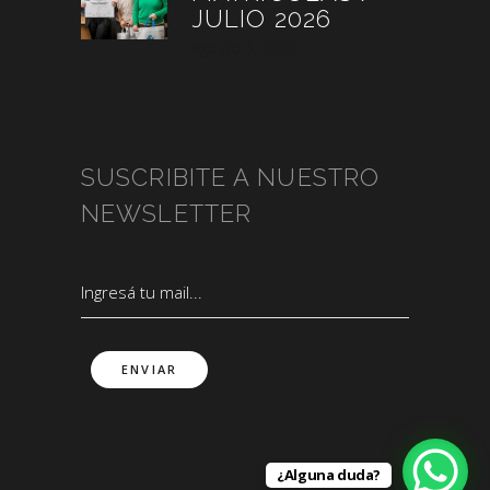
JULIO 2026
agosto 3, 2026
SUSCRIBITE A NUESTRO
NEWSLETTER
¿Alguna duda?