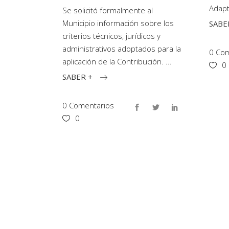
Adap
Se solicitó formalmente al
Municipio información sobre los
SABE
criterios técnicos, jurídicos y
administrativos adoptados para la
0 Com
aplicación de la Contribución.
0
SABER +
0 Comentarios
0