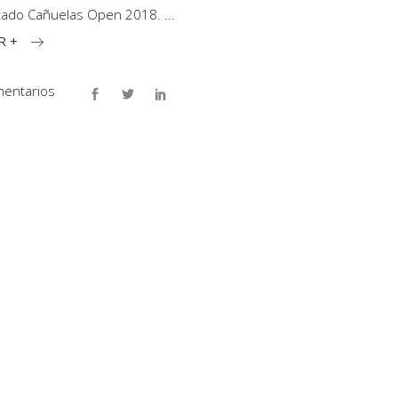
tado Cañuelas Open 2018.
R +
entarios