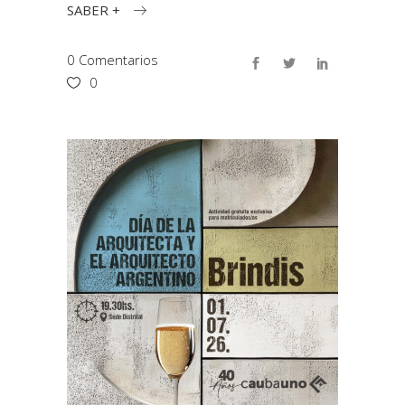
SABER +
0 Comentarios
0