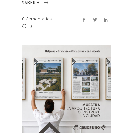
SABER +
0 Comentarios
0