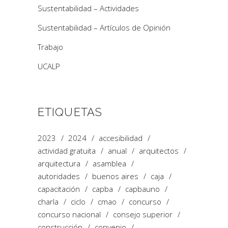
Sustentabilidad – Actividades
Sustentabilidad – Artículos de Opinión
Trabajo
UCALP
ETIQUETAS
2023
2024
accesibilidad
actividad gratuita
anual
arquitectos
arquitectura
asamblea
autoridades
buenos aires
caja
capacitación
capba
capbauno
charla
ciclo
cmao
concurso
concurso nacional
consejo superior
construcción
convenio