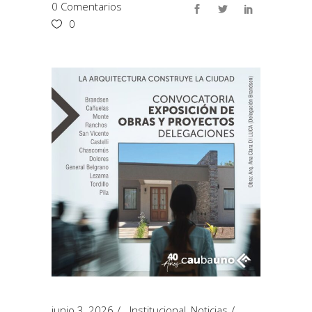
0 Comentarios
0
junio 3, 2026
Institucional
,
Noticias