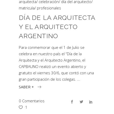
arquitecta
/
celebración
/
día del arquitecto
/
matricula
/
profesionales
DÍA DE LA ARQUITECTA
Y EL ARQUITECTO
ARGENTINO
Para conmemorar que el 1 de Julio se
celebra en nuestro país el “Día de la
Arquitecta y el Arquitecto Argentino, el
CAPBAUNO realizó un evento abierto y
gratuito el viernes 30/6, que contó con una
gran participación de los colegas.
SABER +
0 Comentarios
1