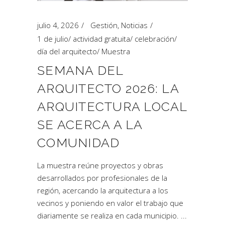
julio 4, 2026
Gestión
,
Noticias
1 de julio
/
actividad gratuita
/
celebración
/
día del arquitecto
/
Muestra
SEMANA DEL
ARQUITECTO 2026: LA
ARQUITECTURA LOCAL
SE ACERCA A LA
COMUNIDAD
La muestra reúne proyectos y obras
desarrollados por profesionales de la
región, acercando la arquitectura a los
vecinos y poniendo en valor el trabajo que
diariamente se realiza en cada municipio.