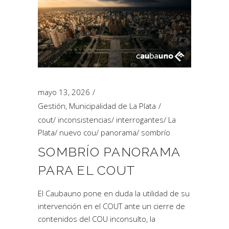
mayo 13, 2026
Gestión
,
Municipalidad de La Plata
cout
/
inconsistencias
/
interrogantes
/
La
Plata
/
nuevo cou
/
panorama
/
sombrío
SOMBRÍO PANORAMA
PARA EL COUT
El Caubauno pone en duda la utilidad de su
intervención en el COUT ante un cierre de
contenidos del COU inconsulto, la