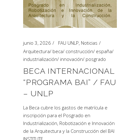
junio 3, 2026
FAU UNLP
,
Noticias
Arquitectura
/
beca
/
construcción
/
españa
/
industrialización
/
innovación
/
posgrado
BECA INTERNACIONAL
“PROGRAMA BAI” / FAU
– UNLP
La Beca cubre los gastos de matrícula e
inscripción para el Posgrado en
Industrialización, Robotización e Innovación
de la Arquitectura y la Construcción del BAI
INSTITUTE.