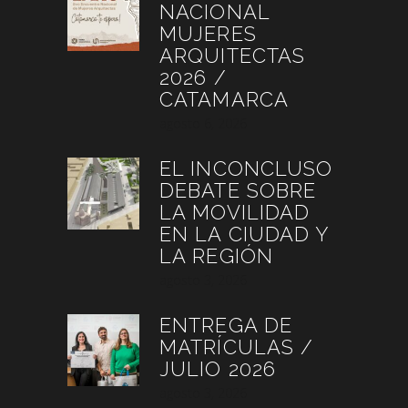
NACIONAL
MUJERES
ARQUITECTAS
2026 /
CATAMARCA
agosto 6, 2026
EL INCONCLUSO
DEBATE SOBRE
LA MOVILIDAD
EN LA CIUDAD Y
LA REGIÓN
agosto 3, 2026
ENTREGA DE
MATRÍCULAS /
JULIO 2026
agosto 3, 2026