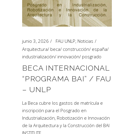
junio 3, 2026
FAU UNLP
,
Noticias
Arquitectura
/
beca
/
construcción
/
españa
/
industrialización
/
innovación
/
posgrado
BECA INTERNACIONAL
“PROGRAMA BAI” / FAU
– UNLP
La Beca cubre los gastos de matrícula e
inscripción para el Posgrado en
Industrialización, Robotización e Innovación
de la Arquitectura y la Construcción del BAI
INSTITUTE.