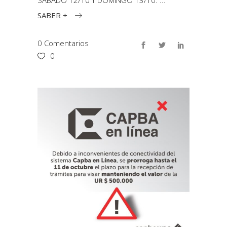
SÁBADO 12/10 Y DOMINGO 13/10.
SABER +
0 Comentarios
0