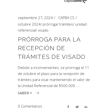
septiembre 27, 2024
CAPBA CS
octubre 2024
/
prórroga
/
trámites
/
unidad
referencial
/
visado
PRÓRROGA PARA LA
RECEPCIÓN DE
TRÁMITES DE VISADO
Debido a inconvenientes, se prorroga el 11
de octubre el plazo para la recepción de
trámites para visar manteniendo el valor de
la Unidad Referencial de $500.000.
SABER +
0 Comentarios