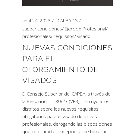
abril 24, 2023
CAPBA CS
capba
/
condiciones
/
Ejercicio Profesional
/
profesionales
/
requisitos
/
visado
NUEVAS CONDICIONES
PARA EL
OTORGAMIENTO DE
VISADOS
El Consejo Superior del CAPBA, a través de
la Resolución n°30/23 (VER), instruyo a los
distritos sobre los nuevos requisitos
obligatorios para el visado de tareas
profesionales, derogando las disposiciones
que con carácter excepcional se tomaran