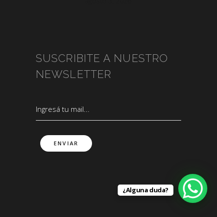
agosto 3, 2026
SUSCRIBITE A NUESTRO
NEWSLETTER
¿Alguna duda?