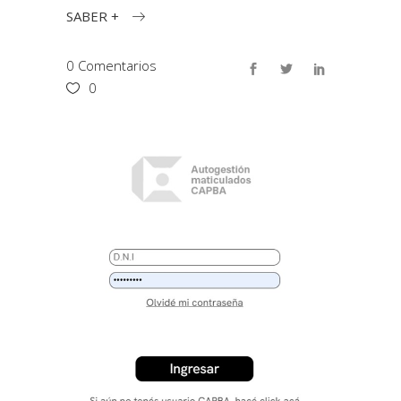
SABER +
0 Comentarios
0