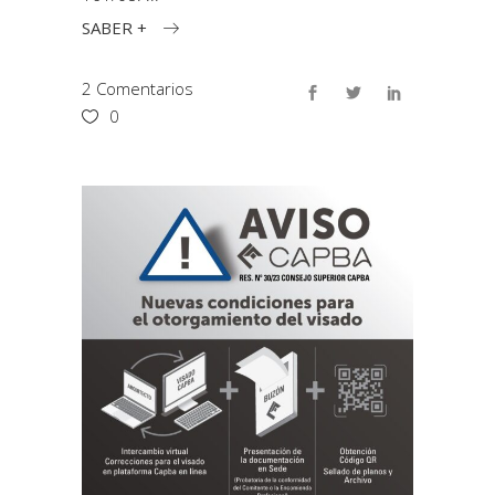
SABER +
2 Comentarios
0