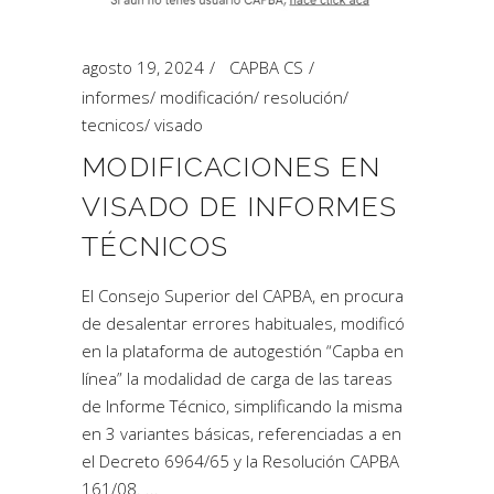
agosto 19, 2024
CAPBA CS
informes
/
modificación
/
resolución
/
tecnicos
/
visado
MODIFICACIONES EN
VISADO DE INFORMES
TÉCNICOS
El Consejo Superior del CAPBA, en procura
de desalentar errores habituales, modificó
en la plataforma de autogestión “Capba en
línea” la modalidad de carga de las tareas
de Informe Técnico, simplificando la misma
en 3 variantes básicas, referenciadas a en
el Decreto 6964/65 y la Resolución CAPBA
161/08.