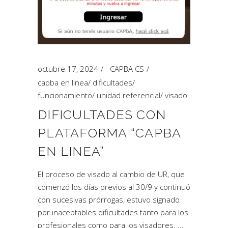
octubre 17, 2024
CAPBA CS
capba en linea
/
dificultades
/
funcionamiento
/
unidad referencial
/
visado
DIFICULTADES CON
PLATAFORMA “CAPBA
EN LINEA”
El proceso de visado al cambio de UR, que
comenzó los días previos al 30/9 y continuó
con sucesivas prórrogas, estuvo signado
por inaceptables dificultades tanto para los
profesionales como para los visadores.