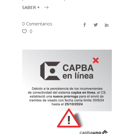
SABER +
0 Comentarios
0