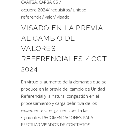
CAAITBA
,
CAPBA CS
octubre 2024
/
requisitos
/
unidad
referencial
/
valor
/
visado
VISADO EN LA PREVIA
AL CAMBIO DE
VALORES
REFERENCIALES / OCT
2024
En virtud al aumento de la demanda que se
produce en la previa del cambio de Unidad
Referencial y la natural congestión en el
procesamiento y carga definitiva de los
expedientes, tengan en cuenta las
siguientes RECOMENDACIONES PARA
EFECTUAR VISADOS DE CONTRATOS.