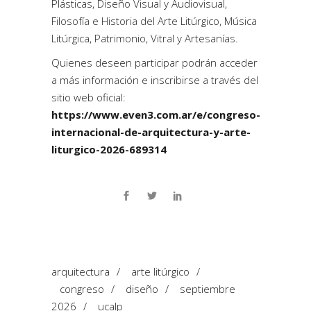
Plásticas, Diseño Visual y Audiovisual,
Filosofía e Historia del Arte Litúrgico, Música
Litúrgica, Patrimonio, Vitral y Artesanías.
Quienes deseen participar podrán acceder
a más información e inscribirse a través del
sitio web oficial:
https://www.even3.com.ar/e/congreso-
internacional-de-arquitectura-y-arte-
liturgico-2026-689314
arquitectura
/
arte litúrgico
/
congreso
/
diseño
/
septiembre
2026
/
ucalp