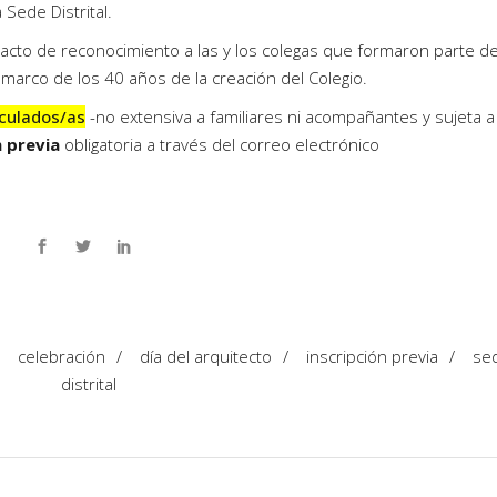
 Sede Distrital.
un acto de reconocimiento a las y los colegas que formaron parte de
 marco de los 40 años de la creación del Colegio.
iculados/as
-no extensiva a familiares ni acompañantes y sujeta a 
n previa
obligatoria a través del correo electrónico
/
celebración
/
día del arquitecto
/
inscripción previa
/
se
distrital