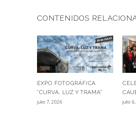
CONTENIDOS RELACION
CEL
EXPO FOTOGRÁFICA
CAU
“CURVA, LUZ Y TRAMA”
julio 6
julio 7, 2026