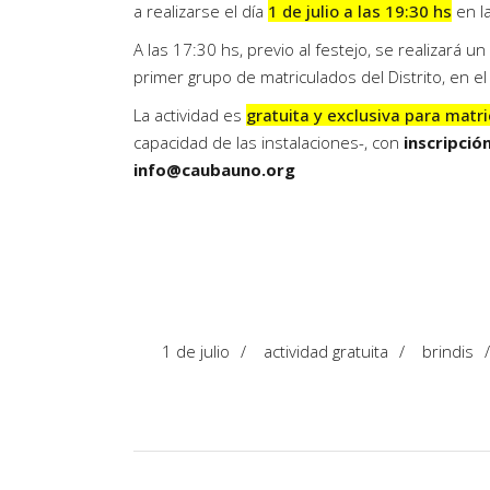
a realizarse el día
1 de julio a las 19:30 hs
en la
A las 17:30 hs, previo al festejo, se realizará 
primer grupo de matriculados del Distrito, en el
La actividad es
gratuita y exclusiva para matr
capacidad de las instalaciones-, con
inscripció
info@caubauno.org
1 de julio
/
actividad gratuita
/
brindis