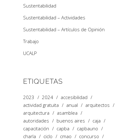
Sustentabilidad
Sustentabilidad – Actividades
Sustentabilidad – Artículos de Opinión
Trabajo
UCALP
ETIQUETAS
2023
2024
accesibilidad
actividad gratuita
anual
arquitectos
arquitectura
asamblea
autoridades
buenos aires
caja
capacitación
capba
capbauno
charla
ciclo
cmao
concurso