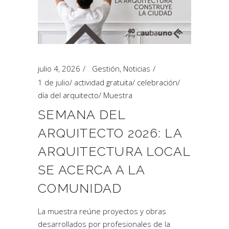
julio 4, 2026
Gestión
,
Noticias
1 de julio
/
actividad gratuita
/
celebración
/
día del arquitecto
/
Muestra
SEMANA DEL
ARQUITECTO 2026: LA
ARQUITECTURA LOCAL
SE ACERCA A LA
COMUNIDAD
La muestra reúne proyectos y obras
desarrollados por profesionales de la