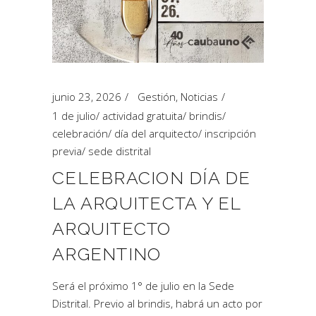
junio 23, 2026
Gestión
,
Noticias
1 de julio
/
actividad gratuita
/
brindis
/
celebración
/
día del arquitecto
/
inscripción
previa
/
sede distrital
CELEBRACION DÍA DE
LA ARQUITECTA Y EL
ARQUITECTO
ARGENTINO
Será el próximo 1° de julio en la Sede
Distrital. Previo al brindis, habrá un acto por