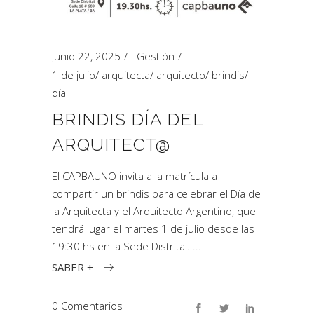
junio 22, 2025
Gestión
1 de julio
/
arquitecta
/
arquitecto
/
brindis
/
día
BRINDIS DÍA DEL
ARQUITECT@
El CAPBAUNO invita a la matrícula a
compartir un brindis para celebrar el Día de
la Arquitecta y el Arquitecto Argentino, que
tendrá lugar el martes 1 de julio desde las
19:30 hs en la Sede Distrital.
SABER +
0 Comentarios