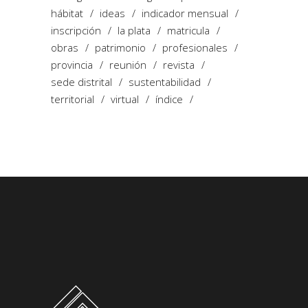
hábitat
ideas
indicador mensual
inscripción
la plata
matricula
obras
patrimonio
profesionales
provincia
reunión
revista
sede distrital
sustentabilidad
territorial
virtual
índice