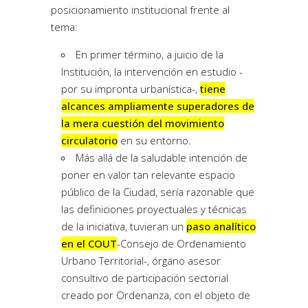
posicionamiento institucional frente al
tema:
En primer término, a juicio de la
Institución, la intervención en estudio -
por su impronta urbanística-,
tiene
alcances ampliamente superadores de
la mera cuestión del movimiento
circulatorio
en su entorno.
Más allá de la saludable intención de
poner en valor tan relevante espacio
público de la Ciudad, sería razonable que
las definiciones proyectuales y técnicas
de la iniciativa, tuvieran un
paso analítico
en el COUT
-Consejo de Ordenamiento
Urbano Territorial-, órgano asesor
consultivo de participación sectorial
creado por Ordenanza, con el objeto de