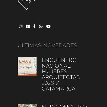
ÚLTIMAS NOVEDADES
ENCUENTRO
NACIONAL
MUJERES
ARQUITECTAS
2026 /
CATAMARCA
agosto 6, 2026
EL INCONCLUSO