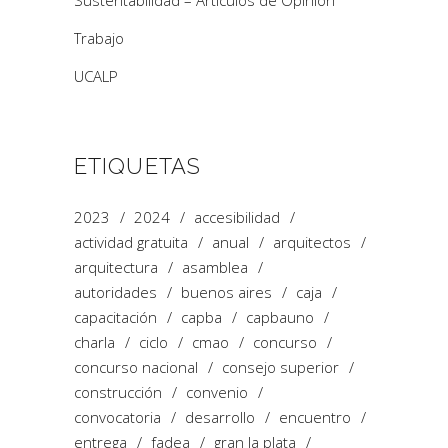
Trabajo
UCALP
ETIQUETAS
2023
2024
accesibilidad
actividad gratuita
anual
arquitectos
arquitectura
asamblea
autoridades
buenos aires
caja
capacitación
capba
capbauno
charla
ciclo
cmao
concurso
concurso nacional
consejo superior
construcción
convenio
convocatoria
desarrollo
encuentro
entrega
fadea
gran la plata