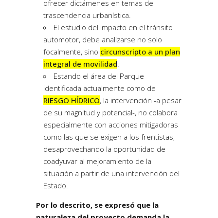
ofrecer dictámenes en temas de
trascendencia urbanística.
El estudio del impacto en el tránsito
automotor, debe analizarse no solo
focalmente, sino
circunscripto a un plan
integral de movilidad
.
Estando el área del Parque
identificada actualmente como de
RIESGO HÍDRICO
, la intervención -a pesar
de su magnitud y potencial-, no colabora
especialmente con acciones mitigadoras
como las que se exigen a los frentistas,
desaprovechando la oportunidad de
coadyuvar al mejoramiento de la
situación a partir de una intervención del
Estado.
Por lo descrito, se expresó que la
naturaleza del proyecto demanda la