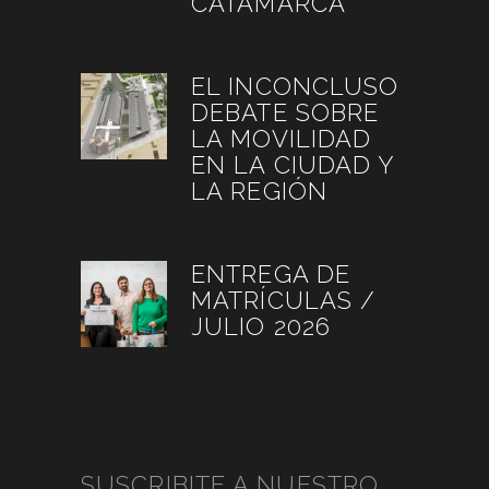
CATAMARCA
agosto 6, 2026
EL INCONCLUSO
DEBATE SOBRE
LA MOVILIDAD
EN LA CIUDAD Y
LA REGIÓN
agosto 3, 2026
ENTREGA DE
MATRÍCULAS /
JULIO 2026
agosto 3, 2026
SUSCRIBITE A NUESTRO