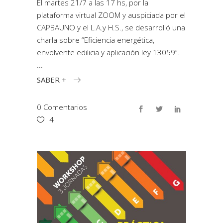
El martes 21/7 a las 17 hs, por la
plataforma virtual ZOOM y auspiciada por el
CAPBAUNO y el L.A.y H.S., se desarrolló una
charla sobre “Eficiencia energética,
envolvente edilicia y aplicación ley 13059”.
SABER +
0 Comentarios
4