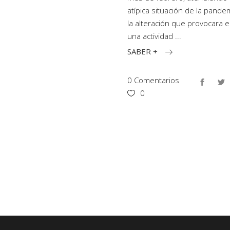
atípica situación de la pande
la alteración que provocara 
una actividad
SABER +
0 Comentarios
0