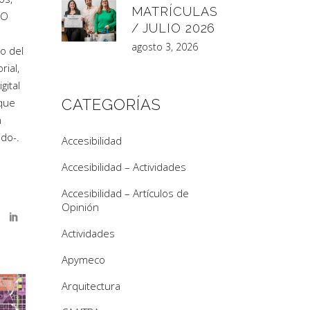
MATRÍCULAS
NO
/ JULIO 2026
agosto 3, 2026
o del
rial,
gital
CATEGORÍAS
que
n
ido-.
Accesibilidad
Accesibilidad – Actividades
Accesibilidad – Artículos de
Opinión
Actividades
Apymeco
Arquitectura