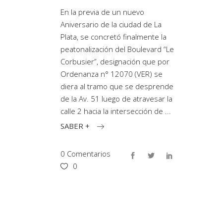
En la previa de un nuevo
Aniversario de la ciudad de La
Plata, se concretó finalmente la
peatonalización del Boulevard “Le
Corbusier”, designación que por
Ordenanza n° 12070 (VER) se
diera al tramo que se desprende
de la Av. 51 luego de atravesar la
calle 2 hacia la intersección de
SABER +
0 Comentarios
0