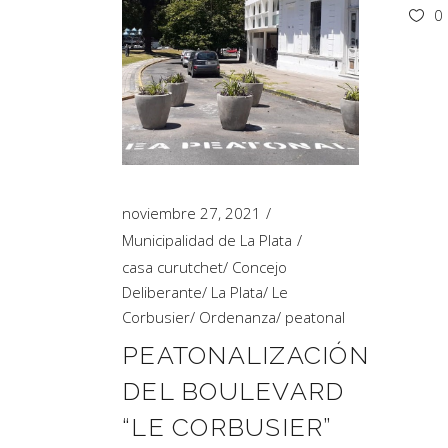
0
noviembre 27, 2021
Municipalidad de La Plata
casa curutchet
/
Concejo
Deliberante
/
La Plata
/
Le
Corbusier
/
Ordenanza
/
peatonal
PEATONALIZACIÓN
DEL BOULEVARD
“LE CORBUSIER”