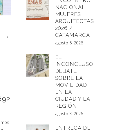
ENCUENTRO
NACIONAL
MUJERES
ARQUITECTAS
2026 /
CATAMARCA
agosto 6, 2026
/
EL
INCONCLUSO
DEBATE
SOBRE LA
MOVILIDAD
EN LA
692
CIUDAD Y LA
REGIÓN
agosto 3, 2026
lamos
ENTREGA DE
os,