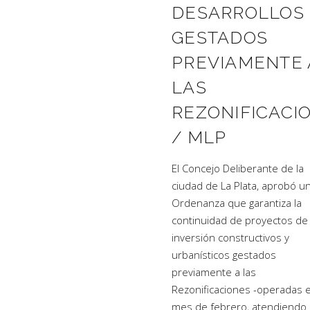
DESARROLLOS
GESTADOS
PREVIAMENTE 
LAS
REZONIFICACI
/ MLP
El Concejo Deliberante de la
ciudad de La Plata, aprobó u
Ordenanza que garantiza la
continuidad de proyectos de
inversión constructivos y
urbanísticos gestados
previamente a las
Rezonificaciones -operadas e
mes de febrero, atendiendo 