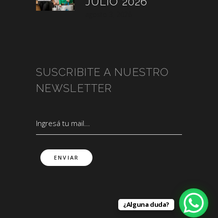
JULIO 2026
agosto 3, 2026
SUSCRIBITE A NUESTRO
NEWSLETTER
¿Alguna duda?