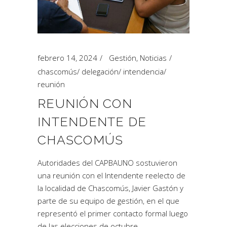
febrero 14, 2024
Gestión
,
Noticias
chascomús
/
delegación
/
intendencia
/
reunión
REUNIÓN CON
INTENDENTE DE
CHASCOMÚS
Autoridades del CAPBAUNO sostuvieron
una reunión con el Intendente reelecto de
la localidad de Chascomús, Javier Gastón y
parte de su equipo de gestión, en el que
representó el primer contacto formal luego
de las elecciones de octubre.