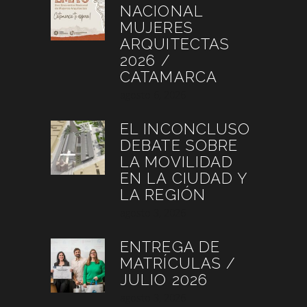
NACIONAL
MUJERES
ARQUITECTAS
2026 /
CATAMARCA
agosto 6, 2026
EL INCONCLUSO
DEBATE SOBRE
LA MOVILIDAD
EN LA CIUDAD Y
LA REGIÓN
agosto 3, 2026
ENTREGA DE
MATRÍCULAS /
JULIO 2026
agosto 3, 2026